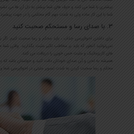
بیشتری با شما می کنند و حرف های شما بیشتر به دل آن ها می نشیند
شما با این کار ساده ولی به شدت مهم گام محکمی را در جهت پیشبرد 
3. با صدای رسا و مستحکم صحبت کنید
برای داشتن احوالپرسی جذاب ، باید محکم و رسا صحبت کنیم. اگر ب
نمی‌توانید آنطور که باید بر مخاطب تاثیر مثبت بگذارید. وقتی شما 
های کاریزماتیک و مثبت حس خوبی را دریافت می کنند.
همیشه به لحن و تُن صدای خودتان دقت کنید و حواستان باشد که ب
محکم و رسا صحبت کردن به شدت تصویر مثبتی در احوالپرسی شما و