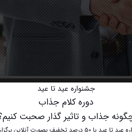
جشنواره عید تا عید
ه محکم دست دادن چه ربطی به فن بیان دارد؟! حق دارید که این سوال برایتان پیش
دوره کلام جذاب
که فن بیان فقط مهارت های کلامی نیست و مهارت‌هایی نظیر زبان بدن، خوب گوش
گونه جذاب و تاثیر گذار صحبت کنیم؟
 را هنگام دست دادن محکم بفشارید. البته نه آنقدر که او از درد دستش را عق
ان از اعتماد به نفس شماست و زمانی که شما این کار را انجام می دهید، در واق
با 50 درصد تخفیف بصورت آنلاین برگزار میشود.