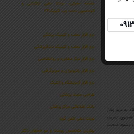
سامانه معرفی، نوبت دهی اینترنتی و
اتوماسیون تحت وب کلینیک24
091
ب بکشد! منظورم
ع نشان می‌دهید
نرم افزار مطب و کلینیک پزشکی
نرم افزار مطب و کلینیک دندانپزشکی
نرم افزار مرکز مشاوره و روانشناسی
نرم افزار رادیولوژی و سونوگرافی
نرم افزار آزمایشگاه و ژنتیک
طراحی سایت پزشکی
بانک اطلاعاتی مراکز پزشکی
ند به مرور زمان
ی همچون: تعریف
نوبت دهی تلفن گویا
ارد بشنود صحبت
بهترین متخصص پوست و مو اصفهان دکتر