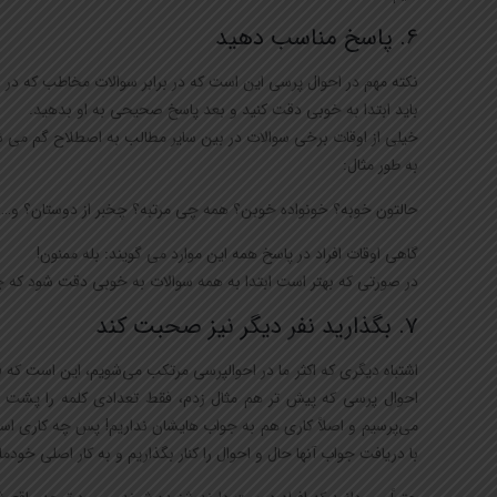
6. پاسخ مناسب دهید
نکته مهم در احوال پرسی این است که در برابر سوالات مخاطب که در 
باید ابتدا به خوبی دقت کنید و بعد پاسخ صحیحی به او بدهید.
خیلی از اوقات برخی سوالات در بین سایر مطالب به اصطلاح گم می ش
به طور مثال:
حالتون خوبه؟ خونواده خوبن؟ همه چی مرتبه؟ چخبر از دوستان؟ و…
گاهی اوقات افراد در پاسخ همه این موارد می گویند: بله ممنون!
در صورتی که بهتر است ابتدا به همه سوالات به خوبی دقت شود که چه
7. بگذارید نفر دیگر نیز صحبت کند
اشتباه دیگری که اکثر ما در احوالپرسی مرتکب می‌شویم، این است که
احوال پرسی که پیش تر هم مثال زدم، فقط تعدادی کلمه را پشت سر 
می‌پرسیم و اصلاً کاری هم به جواب هایشان نداریم! پس چه کاری است
با دریافت جواب آنها حال و احوال را کنار بگذاریم و به کار اصلی خودم