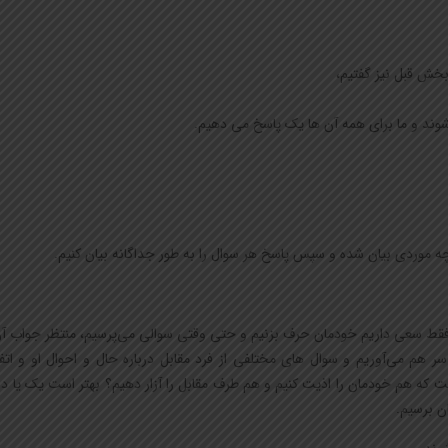
بخش قبل نیز گفتیم،
وند و ما برای همه آن ها یک پاسخ می دهیم.
 موردی بیان شده و سپس پاسخ هر سوال را به طور جداگانه بیان کنیم.
 فقط سعی داریم خودمان حرف بزنیم و حتی وقتی سوالی می‌پرسیم، منتظر جواب آن 
هم می‌آوریم و سوال های مختلفی از فرد مقابل درباره حال و احوال او و اتف
 که هم خودمان را اذیت کنیم و هم طرف مقابل را آزار دهیم؟ بهتر است یک یا دو
ان برسیم.