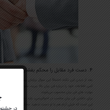
4. دست فرد مقابل را محکم بفشارید
بعد از دیدن این نکته، احتمالاً این سوال برایتان پیش آمده باشد ک
کمی اطلاعات خود را درباره فن بیان بالا ببرید، متوجه می‌شوید 
مهارت های فن بیان محسوب می‌شوند.
چ
برای داشتن فن بیان مناسب در احوالپرسی، باید دست طرف مقابل خود
این است که خیلی آرام هم با او دست ندهید. محکم دست دادن نیز نش
در جشنواره عید تا عید 