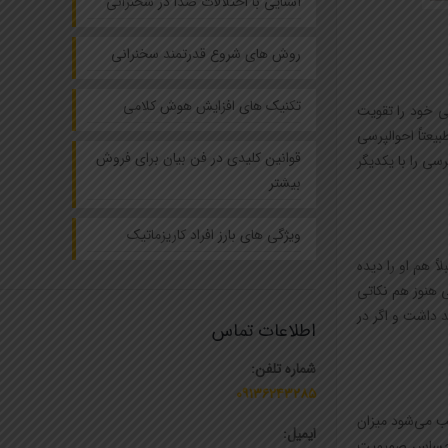
آشنایی با اختلالات صدا در سخنرانی
روش های شروع قدرتمند سخنرانی
تکنیک های افزایش هوش کلامی
سی خود را تقویت
یعتاً احوالپرسی
قوانین کلیدی در فن بیان برای فروش
تقویت فن بیان در احوالپرسی را با یکدیگر
بیشتر
ویژگی های بارز افراد کاریزماتیک
اً هم او را دیده
ی هنوز هم نکاتی
هد داشت و اگر در
اطلاعات تماس
شماره تلفن:
۰۹۱۳۶۲۴۳۲۸۵
جب می‌شود میزان
ایمیل:
د احساس صمیمیت