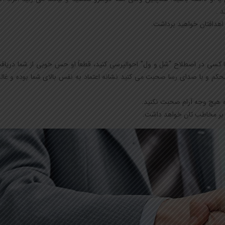
 .
اهدافتان خواهید برداشت.
ا کسی در اصطلاح “شل و ول” احوالپرسی کنید، قطعاً او حس خوبی از شما دریاف
محکم و با صدای رسا صحبت می کنید نشانه اعتماد به نفس بالای شما بوده و غالب
ه هیچ وجه آرام صحبت نکنید.
 بر مخاطب تان خواهد داشت.