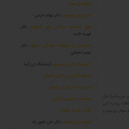
ابوالفضل جویا
جراح بینی اصفهان
دکتر بهنام خرمی
فوق تخصص سرطان زنان اصفهان
دکتر
فهیمه ثابت
متخصص دندانپزشک کودکان اصفهان
دکتر
نجمه اخلاقی
آزمایشگاه ژنتیک اصفهان
آزمایشگاه ژن آزما
سرمایه گذاری در قبرس شمالی
خرید ملک در قبرس شمالی
نمی‌مانیم! مثل
مهاجرت به قبرس شمالی
اقات روزمره اش
اقامت قبرس شمالی
 سوال بپرسیم و
جراح بینی اصفهان
دکتر علی علوی راد