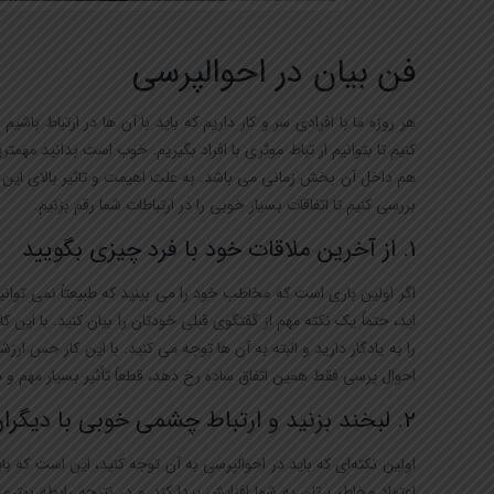
فن بیان در احوالپرسی
هر روزه ما با افرادی سر و کار داریم که باید با آن ها در ارتباط با
کنیم تا بتوانیم ار تباط موثری با افراد بگیریم. خوب است بدانید مهمت
بررسی کنیم تا اتفاقات بسیار خوبی را در ارتباطات شما رقم بزنیم.
1. از آخرین ملاقات خود با فرد چیزی بگویید
اگر اولین باری است که مخاطب خود را می بینید که طبیعتاً نمی توانید ای
اید، حتماً یک نکته مهم از گفتگوی قبلی خودتان را بیان کنید. با ای
را به یادگار دارید و البته به آن ها توجه می کنید. با این کار حس ارز
احوال پرسی فقط همین اتفاق ساده رخ دهد، قطعاً تأثیر بسیار مهم و
2. لبخند بزنید و ارتباط چشمی خوبی با دیگران برقرار کنید
اولین نکته‌ای که باید در احوالپرسی به آن توجه کنید، این است که 
اعتماد مخاطب تان به شما افزایش پیدا کند و در نتیجه رابطه بهت