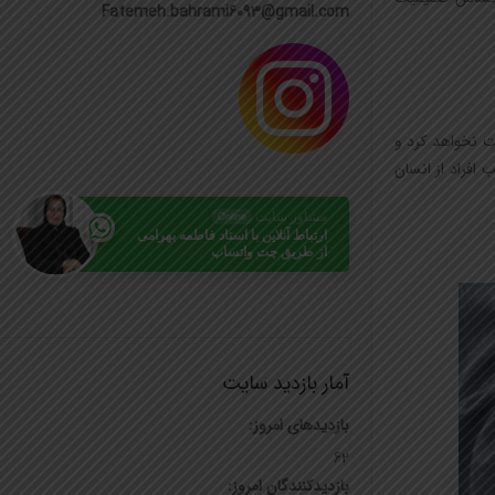
Fatemeh.bahrami6093@gmail.com
ت نخواهد کرد و
 افراد از انسان
مشاور سایت
Online
ارتباط آنلاین با استاد فاطمه بهرامی
از طریق چت واتساپ
آمار بازدید سایت
بازدیدهای امروز:
62
بازدیدکنندگان امروز: