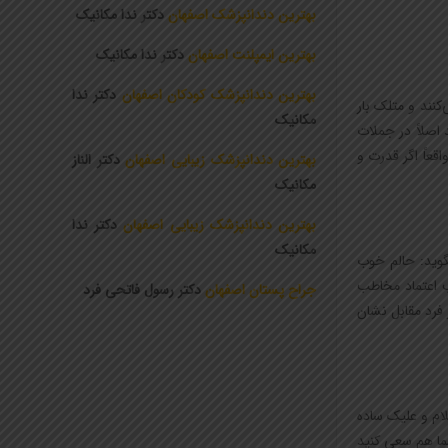
بهترین دندانپزشک اصفهان
دکتر ندا مکانیک
بهترین ایمپلنت اصفهان
دکتر ندا مکانیک
بهترین دندانپزشک کودکان اصفهان
دکتر ندا
کنند و متلک بار
مکانیک
اصلاً در جملات
قعاً اگر قدرت و
بهترین دندانپزشک زیبایی اصفهان
دکتر الناز
مکانیک
بهترین دندانپزشک زیبایی اصفهان
دکتر ندا
مکانیک
گوید: حالم خوب
 اعتماد مخاطب
جراح پستان اصفهان
دکتر رسول فاتحی فرد
فرد مقابل نشان
لام و علیک ساده
شما هم سعی کنید