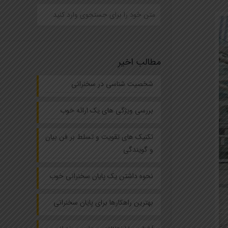
مطالب اخیر
شخصیت شناسی در سخنرانی
بررسی ویژگی های یک ارائه خوب
تکنیک های تقویت و تسلط بر فن بیان
و گویندگی
نحوه داشتن یک پایان سخنرانی خوب
بهترین راهکارها برای پایان سخنرانی