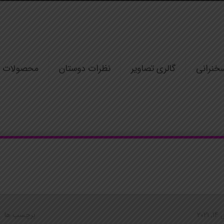
خنرانی
گالری تصاویر
نظرات دوستان
محصولات
2021
برچسب ها