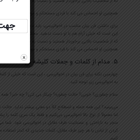
که از شخصیت بالایی برخوردار هستید و نسبت به مخاطب خود برتر 
همچنین او احساس می کند با فردی مستحکم و موفق رو به‌ روست و می‌تو
جهت ثب
برای داشتن فن بیان مناسب در احوالپرسی، باید دست طرف مقابل خود
این است که خیلی آرام هم با او دست ندهید. محکم دست دادن نیز نش
که از شخصیت بالایی برخوردار هستید و نسبت به مخاطب خود برتر 
همچنین او احساس می کند با فردی مستحکم و موفق رو به‌ روست و می‌تو
5. مدام از کلمات و جملات کلیشه ای استفاده نکنید
چهارمین نکته برای فن بیان در احوالپرسی ، این است که خیلی از کلما
به احوالپرسی زیر توجه کنید:
سلام چطوری؟ خوبی؟ حالت چطوره؟ چیکار می کنی؟ چه خبر؟ همه 
می‌بینید؟ این همه جمله و اصطلاح کلاً دو معنی بیشتر ندارد. حالت
اما معمولاً از نوع بالا احوالپرسی می‌کنیم و فقط یک سری کلمه را 
منجر به ناراحتی و عصبانیت طرف مقابل در احوالپرسی شود. شما 
کردن از لباس یا هر چیز طرف مقابل، کلمات جدیدی که کمتر استفاده
کنیم.