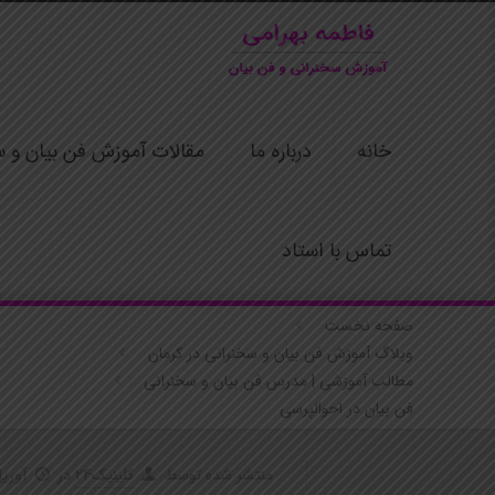
خانه
درباره ما
مقالات آموزش فن بیان و س
تماس با استاد
صفحه نخست
وبلاگ آموزش فن بیان و سخنرانی در کرمان
مطالب آموزشی | مدرس فن بیان و سخنرانی
فن بیان در احوالپرسی
منتشر شده توسط
کلینیک24
در
آوریل 14, 