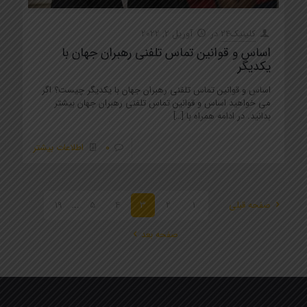
کلینیک24
در
آوریل 2, 2022
اساس و قوانین تماس تلفنی رهبران جهان با
یکدیگر
اساس و قوانین تماس تلفنی رهبران جهان با یکدیگر چیست؟ اگر
می خواهید اساس و قوانین تماس تلفنی رهبران جهان بیشتر
بدانید. در ادامه همراه با
[…]
0
اطلاعات بیشتر
صفحه قبلی
1
2
3
4
5
...
19
صفحه بعد