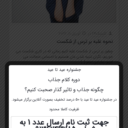
کلینیک24
در
آوریل 11, 2022
نحوه غلبه بر ترس از شکست
چطور بر ترس از شکست غلبه کنیم زمانی که در کاری شکست می
خوریم، نگران تنبیه شدن مان هستیم یا احساس خجالت می
کنیم، بنابراین تمام
[…]
جشنواره عید تا عید
0
اطلاعات بیشتر
دوره کلام جذاب
چگونه جذاب و تاثیر گذار صحبت کنیم؟
در جشنواره عید تا عید با 50 درصد تخفیف بصورت آنلاین برگزار میشود.
ظرفیت کاملا محدود
جهت ثبت نام ارسال عدد 1 به