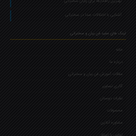
بهترین راهکارها برای پایان سخنرانی
آشنایی با اختلالات صدا در سخنرانی
لینک های مفید فن بیان و سخنرانی
خانه
درباره ما
مقالات آموزش فن بیان و سخنرانی
گالری تصاویر
نظرات دوستان
محصولات
مشاوره آنلاین
تماس با استاد