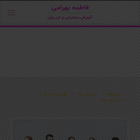
موضوعات
برچسب ها
نویسنده ها
نمایش همه