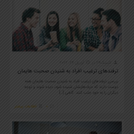
کلینیک24
در
آوریل 24, 2022
ترفندهای ترغیب افراد به شنیدن صحبت هایمان
بررسی ترفندهای ترغیب افراد به شنیدن صحبت هایمان همه
دوست دارند که حرف‌هایشان شنیده شود، دیده شوند و توجه
دیگران را به خود جلب کنند. گاهی‌
[…]
0
اطلاعات بیشتر