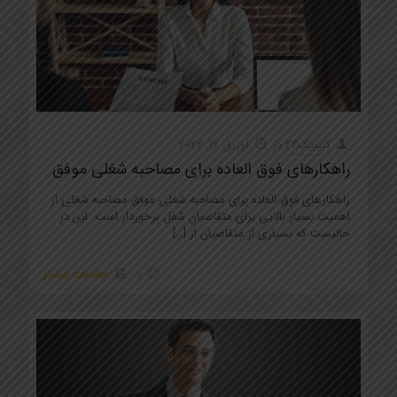
کلینیک24
در
آوریل 17, 2022
راهکارهای فوق العاده برای مصاحبه شغلی موفق
راهکارهای فوق العاده برای مصاحبه شغلی موفق مصاحبه شغلی از
اهمیت بسیار بالایی برای متقاضیان شغل برخوردار است. این در
حالیست که بسیاری از متقاضیان از
[…]
0
اطلاعات بیشتر