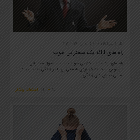
کلینیک24
در
آوریل 14, 2022
راه های ارائه يک سخنرانی خوب
راه های ارائه يک سخنرانی خوب چیست؟ اصول سخنرانی
موضوعی است که هر فردی بایستی ان را در زندگی بداند زیرا در
تمامی بخش های زندگی
[…]
0
اطلاعات بیشتر