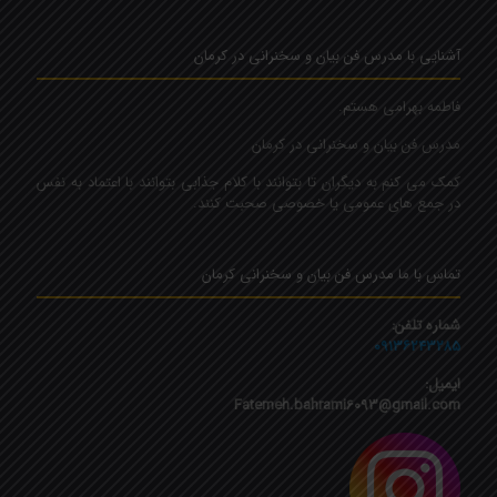
آشنایی با مدرس فن بیان و سخنرانی در کرمان
فاطمه بهرامی هستم.
مدرس فن بیان و سخنرانی در کرمان
کمک می کنم به دیگران تا بتوانند با کلام جذابی بتوانند با اعتماد به نفس
در جمع های عمومی یا خصوصی صحبت کنند.
تماس با ما مدرس فن بیان و سخنرانی کرمان
شماره تلفن:
۰۹۱۳۶۲۴۳۲۸۵
ایمیل:
Fatemeh.bahrami6093@gmail.com