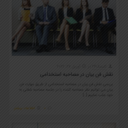
کلینیک24
در
آوریل 27, 2022
نقش فن بیان در مصاحبه استخدامی
بررسی نقش فن بیان در مصاحبه استخدامی از طریق مهارت فن
بیان می توانیم نظر مصاحبه کننده را در جلسه مصاحبه شغلی به
خود جلب نماییم
[…]
0
اطلاعات بیشتر