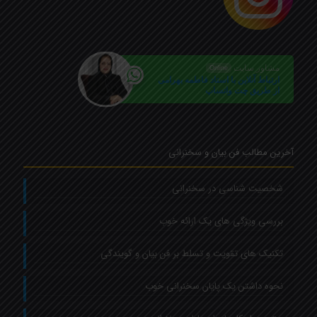
مشاور سایت
Online
ارتباط آنلاین با استاد فاطمه بهرامی
از طریق چت واتساپ
آخرین مطالب فن بیان و سخنرانی
شخصیت شناسی در سخنرانی
بررسی ویژگی های یک ارائه خوب
تکنیک های تقویت و تسلط بر فن بیان و گویندگی
نحوه داشتن یک پایان سخنرانی خوب