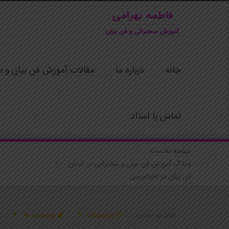
خانه
درباره ما
مقالات آموزش فن بیان و س
تماس با استاد
صفحه نخست
وبلاگ آموزش فن بیان و سخنرانی در کرمان
فن بیان در احوالپرسی
فیلتر بر اساس :
موضوعات
برچسب ها