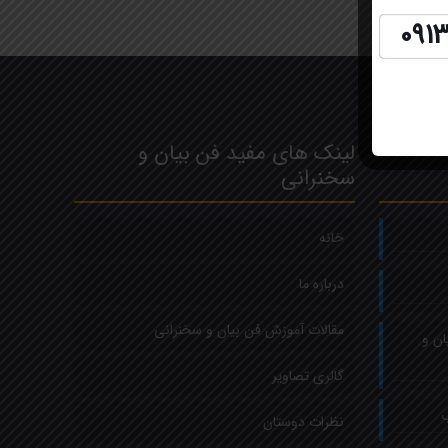
091
لینک های مفید فن بیان و
سخنرانی
خانه
درباره ما
مقالات آموزش فن بیان و سخنرانی
ان و
گالری تصاویر
ب
نظرات دوستان