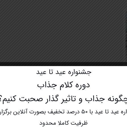
جشنواره عید تا عید
دوره کلام جذاب
گونه جذاب و تاثیر گذار صحبت کنیم؟
با 50 درصد تخفیف بصورت آنلاین برگزار میشود.
ظرفیت کاملا محدود