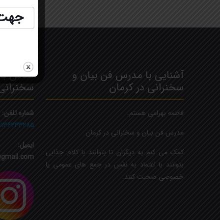
جهت ثب
آشنایی با مدرس فن بیان و
تماس با 
سخنرانی در کرمان
سخنرانی
فاطمه بهرامی هستم.
شماره تلفن:
۹۱۳۶۲۴۳۲۸۵
مدرس فن بیان و سخنرانی در کرمان
ایمیل:
کمک می کنم به دیگران تا بتوانند با کلام جذابی
gmail.com
بتوانند با اعتماد به نفس در جمع های عمومی یا
خصوصی صحبت کنند.