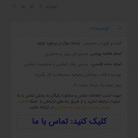
اشتراک
توضیحات
گفت و گوی در خصوص :
ارتباط موثر در برخورد اولیه
استاد فاطمه بهرامی:
مدرس فن بیان و سخوری
استاد حامد قاسمی:
مدرس رفتار شناسی و شخصیت شناسی
نویسنده کتاب: یواشکی بخوانید محرمانه به کار بگیرید.
چهار شنبه یک مرداد ساعت 21
جهت کسب اطلاعات تماس و مشاوره رایگان به بخش تماس با ما
سایت مراجعه نمایید و از طریق راه های ارتباطی با استاد
فاطمه
بهرامی
مدرس فن بیان و سخنرانی
در ارتباط باشید.
کلیک کنید: تماس با ما