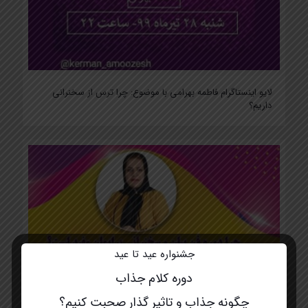
لایو اینستاگرام فاطمه بهرامی با موضوع: چرا ترس از سخنرانی
داریم؟
جشنواره عید تا عید
دوره کلام جذاب
چگونه جذاب و تاثیر گذار صحبت کنیم؟