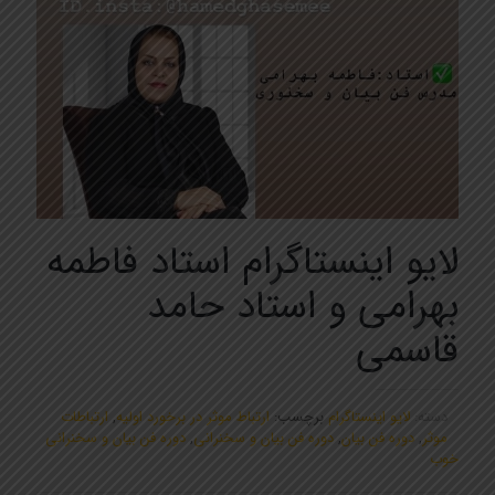
لایو اینستاگرام استاد فاطمه
بهرامی و استاد حامد
قاسمی
دسته:
لایو اینستاگرام
برچسب:
ارتباط موثر در برخورد اولیه
,
ارتباطات
موثر
,
دوره فن بیان
,
دوره فن بیان و سخنرانی
,
دوره فن بیان و سخنرانی
خوب