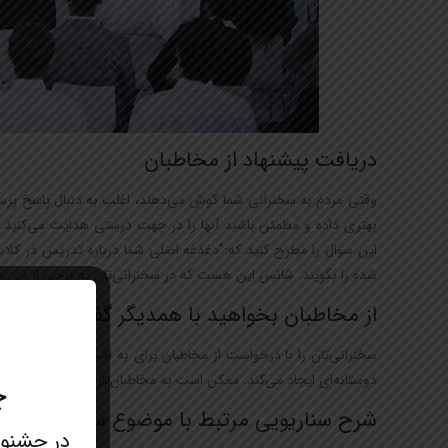
دریافت پیشنهاد از مخاطبان
وقتی مردم به سخنرانی شما گوش می‌دهند، اغلب به دنبال پاسخ پر
بهتری داده و مطمئن باشید آنها را در جهت درستی هدایت می‌کنید. 
این سوال را مطرح کنید که:”دغدغه اصلی شما درباره تدریس در کلاس
شده را بگویند. شانس این هست که در سخنرانی‌تان به برخی از این دغد
از مخاطبان بخواهید با همدیگر گفتگو کنند
سخنرانی‌تان را با درخواست از مخاطبان برای به اشتراک‌گذاری چیزی 
دوستانه‌ای ایجاد می‌کند. ممکن است به مخاطبان‌تان بگویید:”لطفاً به 
چ
شرح سناریویی مرتبط با موضوع سخنرانی‌تان
در جشنواره عید تا عید 