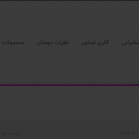
خنرانی
گالری تصاویر
نظرات دوستان
محصولات
2022
برچسب ها