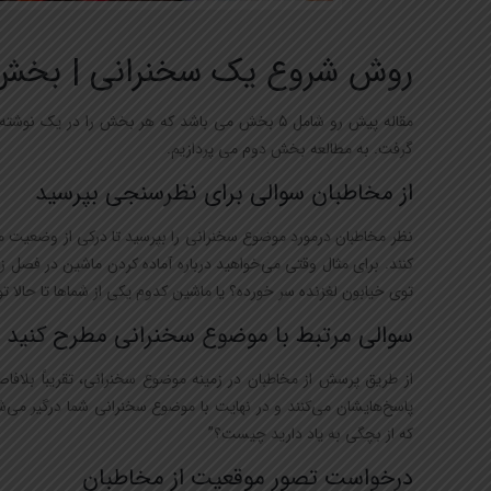
روش شروع یک سخنرانی | بخش
مقاله پیش رو شامل 5 بخش می باشد که هر بخش را در یک نوشته مجزا در سایت استاد فاطمه بهرامی
گرفت. به مطالعه بخش دوم می پردازیم.
از مخاطبان سوالی برای نظرسنجی بپرسید
نظر مخاطبان درمورد موضوع سخنرانی را بپرسید تا درکی از وضعیت مخا
کنند. برای مثال وقتی می‌خواهید درباره آماده کردن ماشین در فصل ز
توی خیابون لغزنده سر خورده؟ یا ماشین کدوم یکی از شماها تا حالا
سوالی مرتبط با موضوع سخنرانی مطرح کنید
از طریق پرسش از مخاطبان در زمینه موضوع سخنرانی، تقریباً بلافا
پاسخ‌هایشان می‌کنند و در نهایت با موضوع سخنرانی شما درگیر می‌شو
که از بچگی به یاد دارید چیست؟”
درخواست تصور موقعیت از مخاطبان