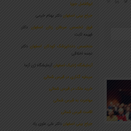
ابوالفضل جویا
جراح بینی اصفهان
دکتر بهنام خرمی
فوق تخصص سرطان زنان اصفهان
دکتر
فهیمه ثابت
متخصص دندانپزشک کودکان اصفهان
دکتر
نجمه اخلاقی
آزمایشگاه ژنتیک اصفهان
آزمایشگاه ژن آزما
سرمایه گذاری در قبرس شمالی
خرید ملک در قبرس شمالی
مهاجرت به قبرس شمالی
اقامت قبرس شمالی
جراح بینی اصفهان
دکتر علی علوی راد