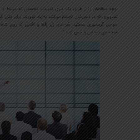
توجه مخاطبان را از طریق یک سری تمرینات تجسمی که مرتبط با م
تصاویری که در ذهن‌شان تجسم می‌کنند به یاد نیاورند. برای مثال اگر
سواحل گرمسیری هستید. شن‌های زیر پاها و آفتابی که روی شانه‌ه
شاخه‌های درختان را حس کنید.”