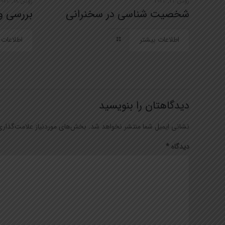
ژوئن 22, 2022
ژوئن 18, 2022
شخصیت شناسی در سخنرانی
بررسی و
اطلاعات بیشتر
اطلاعات 
دیدگاهتان را بنویسید
نشانی ایمیل شما منتشر نخواهد شد.
بخش‌های موردنیاز علامت‌گذاری
دیدگاه
*