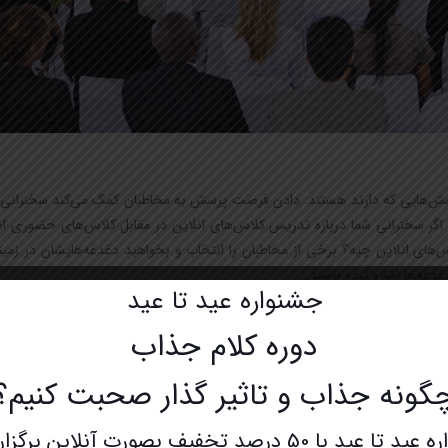
سش‌هایی که دارند هستند. دادن فرصت پرسش به مخاطبان کمک می‌کند سخنرانی‌ت
اگر سخنرانی شما درباره تدریس کلاس‌های انلاین در مقابل کلاس‌های حضوری است،
‌های انلاین چیه؟ برخی از مخاطبان را انتخاب و بخواهید دغدغه‌هایشان در زم
غه‌ها اشاره کرده باشید.
جشنواره عید تا عید
دوره کلام جذاب
با افراد کنار دستی‌شان شروع کنید. این یخ روابط بین حضار را شکسته، محیط یا
سمت کناردستی‌تان برگشته و تمرین مورد علاقه‌تان را به آنها بگویید”.
گونه جذاب و تاثیر گذار صحبت کنیم؟
با 50 درصد تخفیف بصورت آنلاین برگزار میشود.