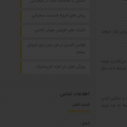
آشنایی با اختلالات صدا در سخنرانی
روش های شروع قدرتمند سخنرانی
تکنیک های افزایش هوش کلامی
رسی قرار خواهد
قوانین کلیدی در فن بیان برای فروش
بیشتر
 می‌گذارید توجه
ویژگی های بارز افراد کاریزماتیک
شماها تا به حال
اطلاعات تماس
ک و سنگین کردن
شماره تلفن:
وط به عید نوروز
۰۹۱۳۶۲۴۳۲۸۵
ایمیل: