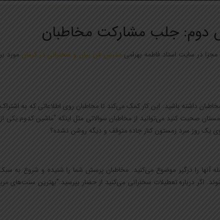
 دوم: جلب مشارکت مخاطبان
مدرس فن بیان و سخنرانی در کرمان
مورد بر
طبان داشته باشید. این کار کمک می‌کند تا مخاطبان روی اطلاعاتی که به اشتراک
مستان صحبت کنید می‌توانید از مخاطبان سوالاتی مثل اینکه “ماشین کدوم یکی از 
 توی یک روز سرد زمستون کنار جاده متوقف و دیگه روشن نشده؟
صله آنها را درگیر موضوع می‌کنید. مخاطبان پرسش شما را شنیده و شروع به سب
ند. اگر درباره تعطیلات سخنرانی می‌کنید از حضار بپرسید:”بهترین سنت‌های مرب