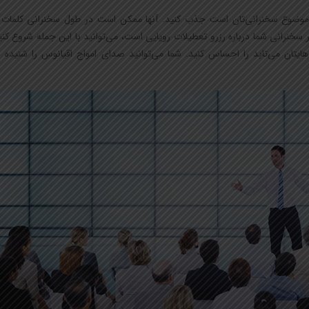
وضوع سخنرانی‌تان است جذب کنید. آنها ممکن است در طول سخنرانی کلمات شما
 سخنرانی شما درباره رزرو تعطیلات رویایی است، می‌توانید با این جمله شروع کنی
ایتان می‌تابد را احساس کنید. شما می‌توانید صدای امواج اقیانوس را شنیده