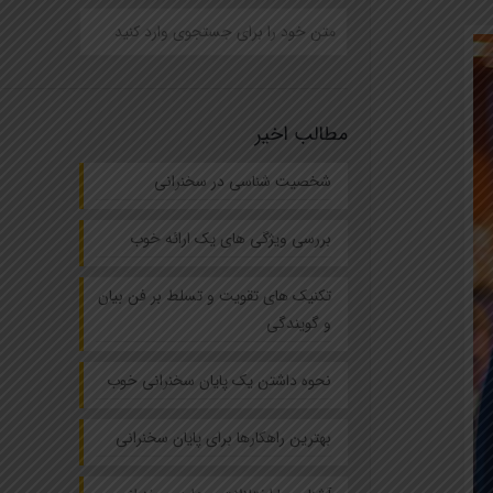
مطالب اخیر
شخصیت شناسی در سخنرانی
بررسی ویژگی های یک ارائه خوب
تکنیک های تقویت و تسلط بر فن بیان
و گویندگی
نحوه داشتن یک پایان سخنرانی خوب
بهترین راهکارها برای پایان سخنرانی