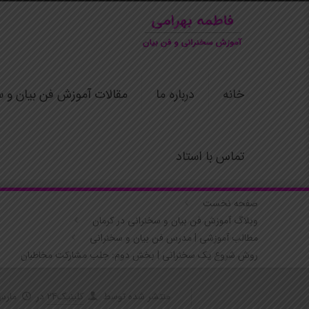
خانه
درباره ما
مقالات آموزش فن بیان و س
تماس با استاد
صفحه نخست
وبلاگ آموزش فن بیان و سخنرانی در کرمان
مطالب آموزشی | مدرس فن بیان و سخنرانی
روش شروع یک سخنرانی | بخش دوم: جلب مشارکت مخاطبان
منتشر شده توسط
کلینیک24
در
مارس 16, 