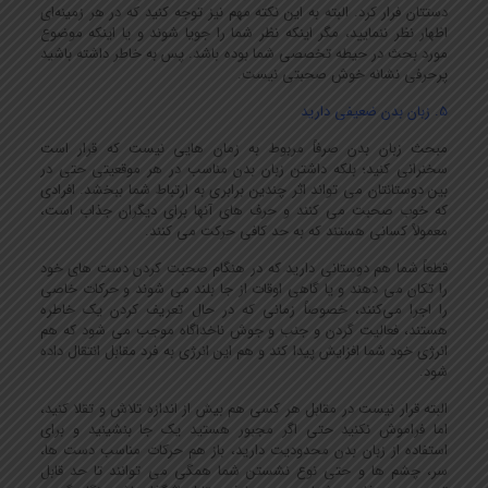
دستتان فرار کرد. البته به این نکته مهم نیز توجه کنید که در هر زمینه‌ای
اظهار نظر ننمایید، مگر اینکه نظر شما را جویا شوند و یا اینکه موضوع
مورد بحث در حیطه تخصصی شما بوده باشد. پس به خاطر داشته باشید
پرحرفی نشانه خوش صحبتی نیست.
5. زبان بدن ضعیفی دارید
مبحث زبان بدن صرفاً مربوط به زمان هایی نیست که قرار است
سخنرانی کنید؛ بلکه داشتن زبان بدن مناسب در هر موقعیتی حتی در
بین دوستانتان می تواند اثر چندین برابری به ارتباط شما ببخشد. افرادی
که خوب صحبت می کنند و حرف های آنها برای دیگران جذاب است،
معمولاً کسانی هستند که به حد کافی حرکت می کنند.
قطعاً شما هم دوستانی دارید که در هنگام صحبت کردن دست های خود
را تکان می دهند و یا گاهی اوقات از جا بلند می شوند و حرکات خاصی
را اجرا می‌کنند، خصوصاً زمانی که در حال تعریف کردن یک خاطره
هستند، فعالیت گردن و جنب و جوش ناخداگاه موجب می شود که هم
انرژی خود شما افزایش پیدا کند و هم این انرژی به فرد مقابل انتقال داده
شود.
البته قرار نیست در مقابل هر کسی هم بیش از اندازه تلاش و تقلا کنید،
اما فراموش نکنید حتی اگر مجبور هستید یک جا بنشینید و برای
استفاده از زبان بدن محدودیت دارید، باز هم حرکات مناسب دست ها،
سر، چشم ها و حتی نوع نشستن شما همگی می توانند تا حد قابل