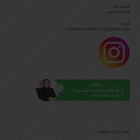
شماره تلفن:
۰۹۱۳۶۲۴۳۲۸۵
ایمیل:
Fatemeh.bahrami6093@gmail.com
مشاور سایت
Online
ارتباط آنلاین با استاد فاطمه بهرامی
از طریق چت واتساپ
آمار بازدید سایت