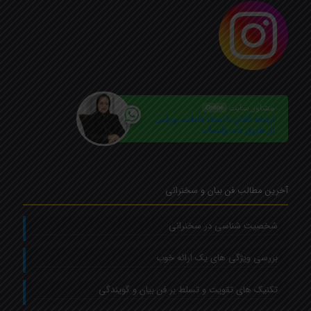
مشاور سایت
Online
ارتباط آنلاین با استاد فاطمه بهرامی
از طریق چت واتساپ
آخرین مطالب فن بیان و سخنرانی
شخصیت شناسی در سخنرانی
بررسی ویژگی های یک ارائه خوب
تکنیک های تقویت و تسلط بر فن بیان و گویندگی