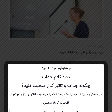
ژوئن 18, 2022
بررسی ویژگی های یک ارائه خوب
اطلاعات بیشتر
جشنواره عید تا عید
دوره کلام جذاب
چگونه جذاب و تاثیر گذار صحبت کنیم؟
در جشنواره عید تا عید با 50 درصد تخفیف بصورت آنلاین برگزار میشود.
ظرفیت کاملا محدود