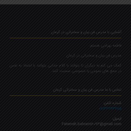
آشنایی با مدرس فن بیان و سخنرانی در کرمان
فاطمه بهرامی هستم.
مدرس فن بیان و سخنرانی در کرمان
کمک می کنم به دیگران تا بتوانند با کلام جذابی بتوانند با اعتماد به نفس
در جمع های عمومی یا خصوصی صحبت کنند.
تماس با ما مدرس فن بیان و سخنرانی کرمان
شماره تلفن:
۰۹۱۳۶۲۴۳۲۸۵
ایمیل:
Fatemeh.bahrami6093@gmail.com