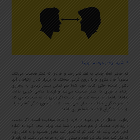
4. شاید زیادی حرف می‌زنید!
کم حرفی اصلاً جذاب به نظر نمی‌رسد و افرادی که کمتر صحبت می‌کنند
معمولاً افراد منزوی و یا درون گرایی هستند که برقرار کردن ارتباط با آنها
دشوار است؛ حتی شاید خود شما هم تمایل بسیار زیادی به برقراری
ارتباط با فردی که کمتر صحبت می‌کند و ارتباط کلامی خوبی ندارد،
نداشته باشید. اما توجه کنید قرار نیست اگر فردی که کم صحبت می کند
در نظر دیگران جذاب به نظر نمی رسد، شما از سوی دیگر آنقدر حرف
بزنید که دیگران از دست شما فراری باشند!
رعایت اعتدال در هر زمینه ای لازم و شرط موفقیت است؛ اگر دوست
دارید افراد مختلف از هم صحبتی با شما لذت ببرند، سعی کنید به اندازه
کافی حرف بزنید. نه آنقدر کم که تصور کنند مغرور هستید و نه آنقدر زیاد
که فکر کنند شما یک فرد لوده و بیش از اندازه حراف می باشید که باید از