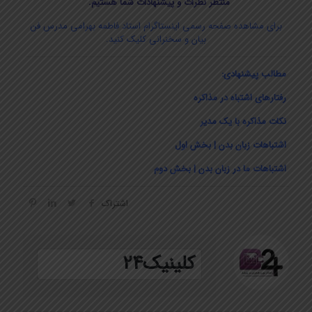
منتظر نظرات و
پیش
نهادات
شما هستیم.
برای مشاهده صفحه رسمی اینستاگرام استاد فاطمه بهرامی مدرس فن
بیان و سخنرانی کلیک کنید.
مطالب پیشنهادی:
رفتارهای اشتباه در مذاکره
نکات مذاکره با یک مدیر
اشتباهات زبان بدن | بخش اول
اشتباهات ما در زبان بدن | بخش دوم
اشتراک
کلینیک24