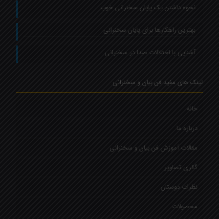
نحوه داشتن یک پایان سخنرانی خوب
بهترین راهکارها برای پایان سخنرانی
آشنایی با اختلالات صدا در سخنرانی
لینک های مفید فن بیان و سخنرانی
خانه
درباره ما
مقالات آموزش فن بیان و سخنرانی
گالری تصاویر
نظرات دوستان
محصولات