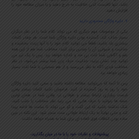
باشد، تنها کافیست کمی خلاقیت به خرج دهید و یا میزان مطالعه خود را
افزایش دهید.
7. دایره واژگان محدودی دارید
یکی از موضوعات مهم دیگری که می تواند کلام شما را در نظر دیگران
بسیار جذاب کند، گسترده بودن دایره واژگان شما است. هر چقدر کلمات
بیشتری بلد باشید، قطعاً می توانید کلام خود را با آنها زینت بخشیده و
جذابیت و شیوایی آن را چندین برابر کنید؛ مخاطب شما هم از این همه
علم و آگاهی شما لذت بی حد و اندازه خواهد برد. پس با یک تیر می
توانید چند نشان بزنید؛ جذابیت حرف زدن شما بیشتر می‌شود، در نظر
مخاطب فردی آگاه به نظر می‌رسید و از هم صحبتی با شما لذت بسیار
زیادی خواهد برد.
پس تا آنجا که می‌توانید مطالعه داشته باشید و سعی کنید دایره واژگان
خود را روز به روز گسترده تر کنید. فراموش نکنید کلمات بیشتر یعنی
فرصت برقراری ارتباط بیشتر و طولانی تر؛ وقتی شما در همان اولین
جمله ها بتوانید با حرف هایی که می زنید نظر مخاطب را جلب کنید،
شک نداشته باشید که این گفت و گو می تواند تا ساعت ها ادامه پیدا
کند و حتی نهایتاً به یک ارتباط طولانی مدت منجر شود. این نکته در عین
ساده بودن اتفاقات فوق العاده ای برای شما به همراه خواهد داشت.
پیشنهادات و نظرات خود را با ما در میان بگذارید،