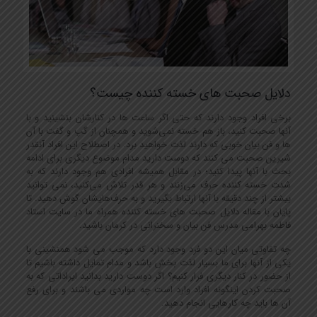
دلایل صحبت های خسته کننده چیست؟
برخی افراد وجود دارند که حتی اگر ساعت ها در کنارشان بنشینید و با
آنها صحبت کنید، باز هم خسته نمی‌شوید و همچنان از گپ و گفت با آن
ها و فن بیان خوبی که دارند لذت خواهید برد. در اصطلاح این افراد آنقدر
شیرین صحبت می کنند که دوست دارید مدام موضوع دیگری برای ادامه
بحث با آنها پیدا کنید؛ در مقابل همیشه افرادی هم وجود دارند که به
شدت خسته کننده حرف می‌زنند و هر قدر تلاش می‌کنید، نمی توانید
بیشتر از چند دقیقه با آنها ارتباط بگیرید و به حرف‌هایشان گوش دهید. تا
پایان با مقاله دلایل صحبت های خسته کننده همراه ما در سایت استاد
فاطمه بهرامی مدرس فن بیان و سخنرانی در کرمان باشید.
چه تفاوتی میان این دو فرد وجود دارد که موجب می شود همنشینی با
یکی از آنها برای ما بسیار لذت بخش باشد و مدام تمایل داشته باشیم تا
از حضور در کنار دیگری فرار کنیم؟ اگر دوست دارید بدانید ایراداتی که به
صحبت کردن اینگونه افراد وارد است چه مواردی می باشند و برای رفع
آن ها باید چه کارهایی انجام دهید.