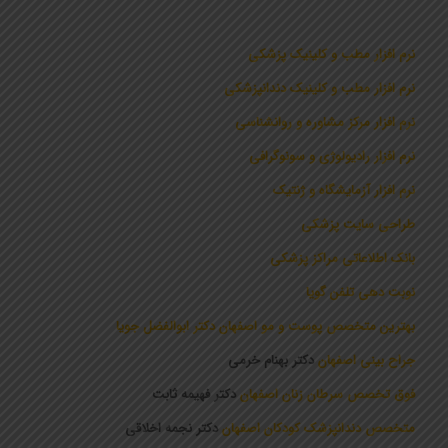
نرم افزار مطب و کلینیک پزشکی
نرم افزار مطب و کلینیک دندانپزشکی
نرم افزار مرکز مشاوره و روانشناسی
نرم افزار رادیولوژی و سونوگرافی
نرم افزار آزمایشگاه و ژنتیک
طراحی سایت پزشکی
بانک اطلاعاتی مراکز پزشکی
نوبت دهی تلفن گویا
بهترین متخصص پوست و مو اصفهان دکتر ابوالفضل جویا
جراح بینی اصفهان
دکتر بهنام خرمی
فوق تخصص سرطان زنان اصفهان
دکتر فهیمه ثابت
متخصص دندانپزشک کودکان اصفهان
دکتر نجمه اخلاقی