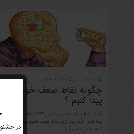
کلینیک24
در
اکتبر 17, 2020
چگونه نقاط ضعف خود را
پیدا کنیم ؟
چ
چگونه نقاط ضعف خود را پیدا کنیم ؟؟؟؟؟ نقاط ضعف خود را
پیدا کنیم : لازمه پیدا کردن نقاط ضعف همین خودشناسی
در جشنواره عید تا عید 
است. ما می توانیم
[…]