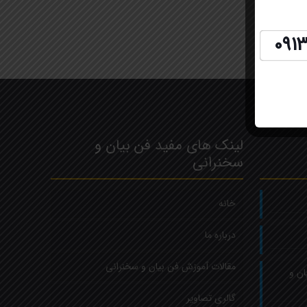
091
لینک های مفید فن بیان و
سخنرانی
خانه
درباره ما
مقالات آموزش فن بیان و سخنرانی
ان و
گالری تصاویر