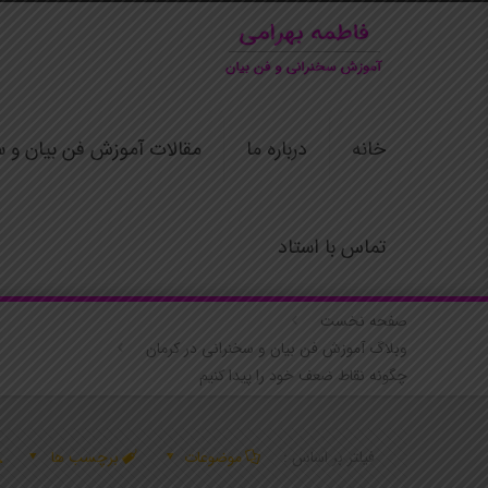
خانه
درباره ما
مقالات آموزش فن بیان و س
تماس با استاد
صفحه نخست
وبلاگ آموزش فن بیان و سخنرانی در کرمان
چگونه نقاط ضعف خود را پیدا کنیم
فیلتر بر اساس :
موضوعات
برچسب ها