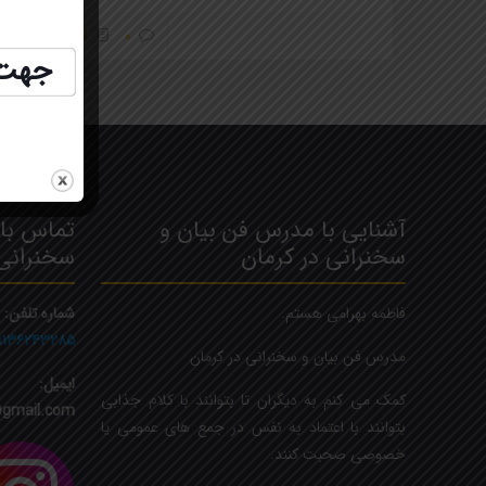
0
اطلاعات بیشتر
جهت ثب
آشنایی با مدرس فن بیان و
تماس با 
سخنرانی در کرمان
سخنرانی
فاطمه بهرامی هستم.
شماره تلفن:
۹۱۳۶۲۴۳۲۸۵
مدرس فن بیان و سخنرانی در کرمان
ایمیل:
کمک می کنم به دیگران تا بتوانند با کلام جذابی
gmail.com
بتوانند با اعتماد به نفس در جمع های عمومی یا
خصوصی صحبت کنند.