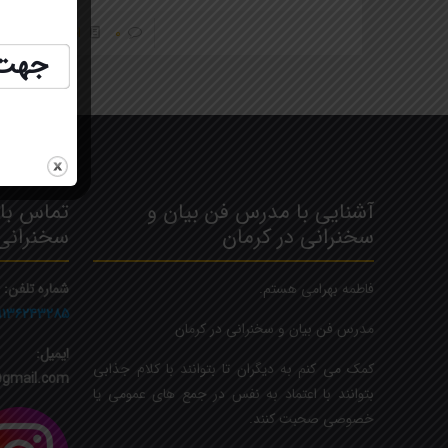
0
اطلاعات بیشتر
جهت ثب
آشنایی با مدرس فن بیان و
تماس با 
سخنرانی در کرمان
سخنرانی
فاطمه بهرامی هستم.
شماره تلفن:
۹۱۳۶۲۴۳۲۸۵
مدرس فن بیان و سخنرانی در کرمان
ایمیل:
کمک می کنم به دیگران تا بتوانند با کلام جذابی
gmail.com
بتوانند با اعتماد به نفس در جمع های عمومی یا
خصوصی صحبت کنند.