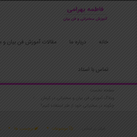
خانه
درباره ما
مقالات آموزش فن بیان و س
تماس با استاد
صفحه نخست
وبلاگ آموزش فن بیان و سخنرانی در کرمان
چگونه در سخنرانی خود از طنز استفاده کنیم؟
فیلتر بر اساس :
موضوعات
برچسب ها