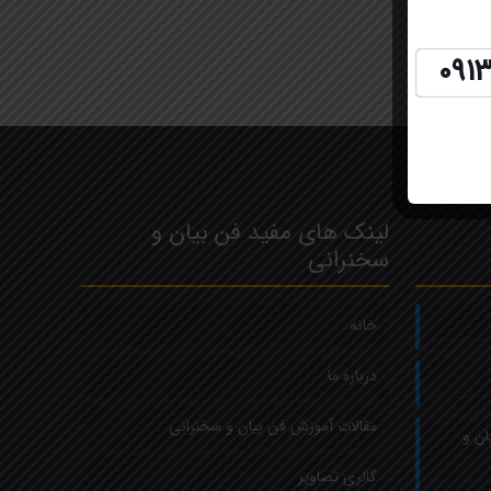
091
لینک های مفید فن بیان و
سخنرانی
خانه
درباره ما
مقالات آموزش فن بیان و سخنرانی
ان و
گالری تصاویر