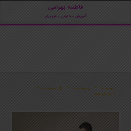
موضوعات
برچسب ها
نویسنده ها
نمایش همه