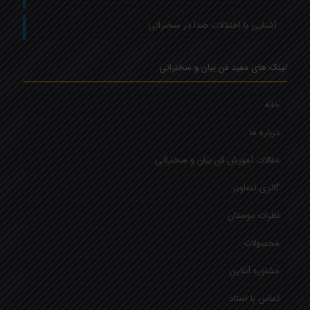
آشنایی با اختلالات صدا در سخنرانی
لینک های مفید فن بیان و سخنرانی
خانه
درباره ما
مقالات آموزش فن بیان و سخنرانی
گالری تصاویر
نظرات دوستان
محصولات
مشاوره آنلاین
تماس با استاد