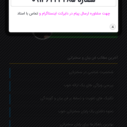
چهت مشاوره ارسال پیام در دایرکت اینستاگرام
و
تماس با استاد
مشاور سایت
Online
ارتباط آنلاین با استاد فاطمه بهرامی
از طریق چت واتساپ
آخرین مطالب فن بیان و سخنرانی
شخصیت شناسی در سخنرانی
بررسی ویژگی های یک ارائه خوب
تکنیک های تقویت و تسلط بر فن بیان و گویندگی
نحوه داشتن یک پایان سخنرانی خوب
بهترین راهکارها برای پایان سخنرانی