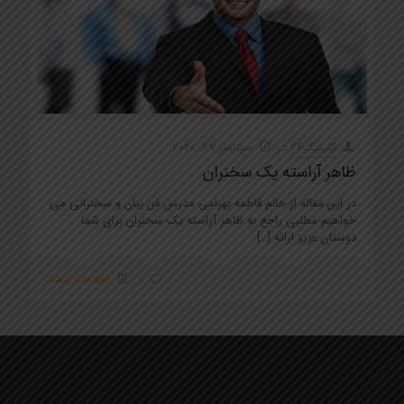
کلینیک24
در
سپتامبر 29, 2020
ظاهر آراسته یک سخنران
در این مقاله از خانم فاطمه بهرامی مدرس فن بیان و سخنرانی می
خواهیم مطلبی راجع به ظاهر آراسته یک سخنران برای شما
دوستان عزیز ارائه
[…]
0
اطلاعات بیشتر