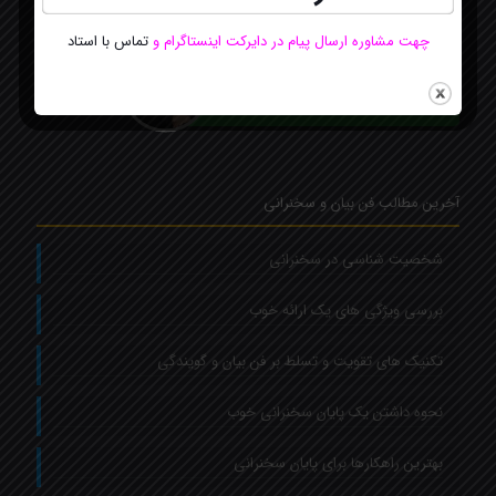
چهت مشاوره ارسال پیام در دایرکت اینستاگرام
و
تماس با استاد
مشاور سایت
Online
ارتباط آنلاین با استاد فاطمه بهرامی
از طریق چت واتساپ
آخرین مطالب فن بیان و سخنرانی
شخصیت شناسی در سخنرانی
بررسی ویژگی های یک ارائه خوب
تکنیک های تقویت و تسلط بر فن بیان و گویندگی
نحوه داشتن یک پایان سخنرانی خوب
بهترین راهکارها برای پایان سخنرانی