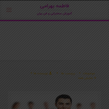
موضوعات
برچسب ها
نویسنده ها
نمایش همه