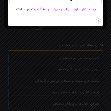
چهت مشاوره ارسال پیام در دایرکت اینستاگرام
و
تماس با استاد
مشاور سایت
Online
ارتباط آنلاین با استاد فاطمه بهرامی
از طریق چت واتساپ
آخرین مطالب فن بیان و سخنرانی
شخصیت شناسی در سخنرانی
بررسی ویژگی های یک ارائه خوب
تکنیک های تقویت و تسلط بر فن بیان و گویندگی
نحوه داشتن یک پایان سخنرانی خوب
بهترین راهکارها برای پایان سخنرانی