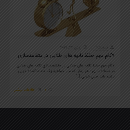
کلینیک24
در
ژوئن 22, 2021
7گام مهم حفظ ثانیه های طلایی در متقاعدسازی
7گام مهم حفظ ثانیه های طلایی در متقاعدسازی ثانیه های طلایی
در متقاعدسازی : هر زمان که می خواهید یک متقاعدکننده خوبی
باشید باید حس خوبی
[…]
0
اطلاعات بیشتر