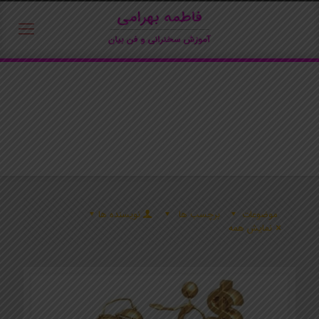
موضوعات
برچسب ها
نویسنده ها
نمایش همه