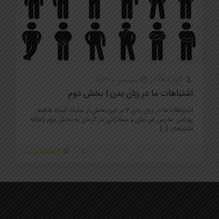
کلینیک24
در
سپتامبر 10, 2021
اشتباهات ما در زبان بدن | بخش دوم
اشتباهات ما در زبان بدن 2 در این بخش از سایت استاد فاطمه
بهرامی مدرس فن بیان و سخنرانی در کرمان به بخش دوم (مقاله
اشتباهات
[…]
0
اطلاعات بیشتر