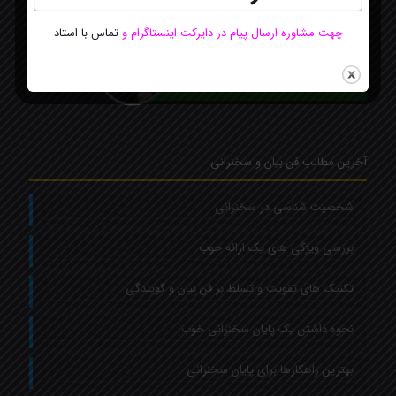
چهت مشاوره ارسال پیام در دایرکت اینستاگرام
و
تماس با استاد
مشاور سایت
Online
ارتباط آنلاین با استاد فاطمه بهرامی
از طریق چت واتساپ
آخرین مطالب فن بیان و سخنرانی
شخصیت شناسی در سخنرانی
بررسی ویژگی های یک ارائه خوب
تکنیک های تقویت و تسلط بر فن بیان و گویندگی
نحوه داشتن یک پایان سخنرانی خوب
بهترین راهکارها برای پایان سخنرانی