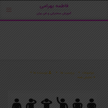
موضوعات
برچسب ها
نویسنده ها
نمایش همه