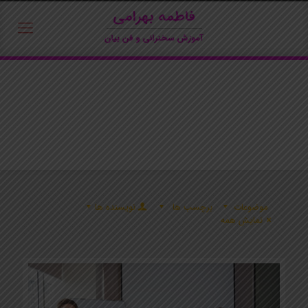
موضوعات
برچسب ها
نویسنده ها
نمایش همه