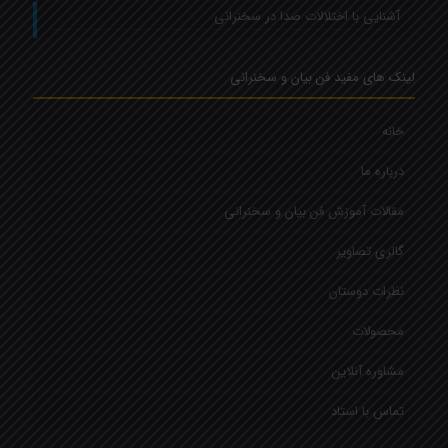
آشنایی با اختلالات صدا در سخنرانی
لینک های مفید فن بیان و سخنرانی
خانه
درباره ما
مقالات آموزش فن بیان و سخنرانی
گالری تصاویر
نظرات دوستان
محصولات
مشاوره آنلاین
تماس با استاد