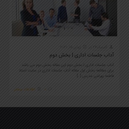
کلینیک24
در
ژوئن 15, 2021
آداب جلسات اداری | بخش دوم
آداب جلسات اداری | بخش دوم این مقاله بخش دوم می باشد.
برای مطالعه بخش اول مقاله آداب جلسات اداری در سایت استاد
فاطمه بهرامی مدرس
[…]
0
اطلاعات بیشتر