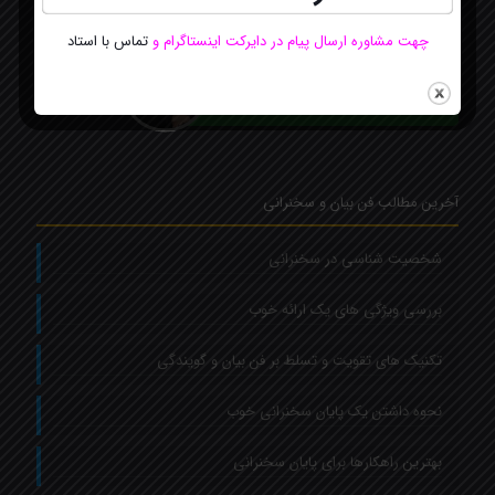
چهت مشاوره ارسال پیام در دایرکت اینستاگرام
و
تماس با استاد
مشاور سایت
Online
ارتباط آنلاین با استاد فاطمه بهرامی
از طریق چت واتساپ
آخرین مطالب فن بیان و سخنرانی
شخصیت شناسی در سخنرانی
بررسی ویژگی های یک ارائه خوب
تکنیک های تقویت و تسلط بر فن بیان و گویندگی
نحوه داشتن یک پایان سخنرانی خوب
بهترین راهکارها برای پایان سخنرانی