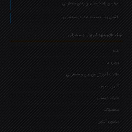
بهترین راهکارها برای پایان سخنرانی
آشنایی با اختلالات صدا در سخنرانی
لینک های مفید فن بیان و سخنرانی
خانه
درباره ما
مقالات آموزش فن بیان و سخنرانی
گالری تصاویر
نظرات دوستان
محصولات
مشاوره آنلاین