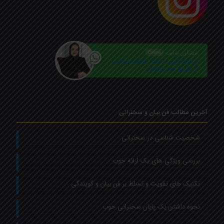
مشاور سایت
Online
ارتباط آنلاین با استاد فاطمه بهرامی
از طریق چت واتساپ
آخرین مطالب فن بیان و سخنرانی
شخصیت شناسی در سخنرانی
بررسی ویژگی های یک ارائه خوب
تکنیک های تقویت و تسلط بر فن بیان و گویندگی
نحوه داشتن یک پایان سخنرانی خوب