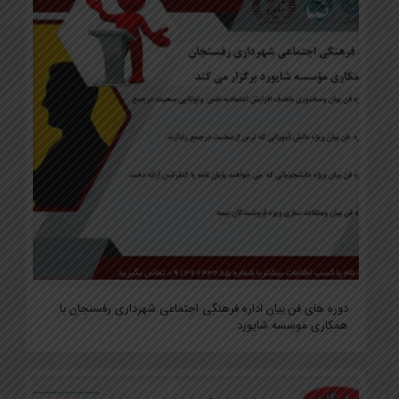
دوره های فن بیان اداره فرهنگی اجتماعی شهرداری رفسنجان با
همکاری موسسه شایورد