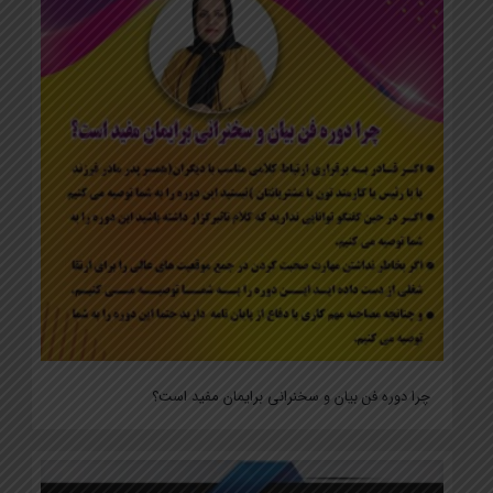
چرا دوره فن بیان و سخنرانی برایمان مفید است؟