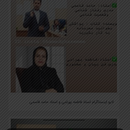
لایو اینستاگرام استاد فاطمه بهرامی و استاد حامد قاسمی