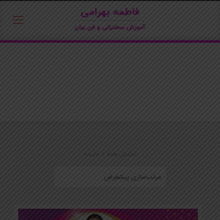
نمایش همه 8 نتیجه