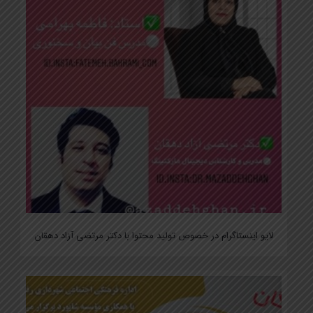
لایو اینستاگرام در خصوص تولید محتوا با دکتر مرتضی آزاد دهقان