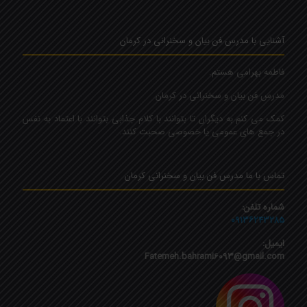
آشنایی با مدرس فن بیان و سخنرانی در کرمان
فاطمه بهرامی هستم.
مدرس فن بیان و سخنرانی در کرمان
کمک می کنم به دیگران تا بتوانند با کلام جذابی بتوانند با اعتماد به نفس
در جمع های عمومی یا خصوصی صحبت کنند.
تماس با ما مدرس فن بیان و سخنرانی کرمان
شماره تلفن:
۰۹۱۳۶۲۴۳۲۸۵
ایمیل:
Fatemeh.bahrami6093@gmail.com